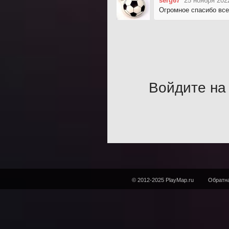
serg67
25 ноября 202
Огромное спасибо всем
Войдите на 
© 2012-2025 PlayMap.ru
Обратна