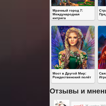
Мрачный город 7:
Стр
Международная
Пре
интрига
Мост в Другой Мир:
Свя
Рождественский полёт
Игр
Отзывы и мнен