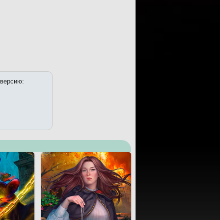
 версию: