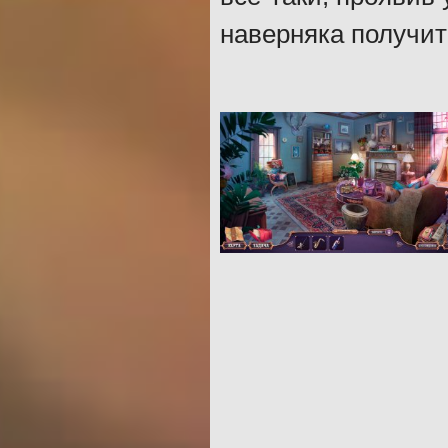
наверняка получит