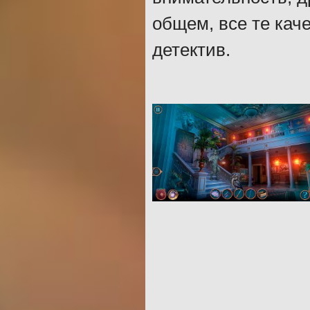
общем, все те кач
детектив.