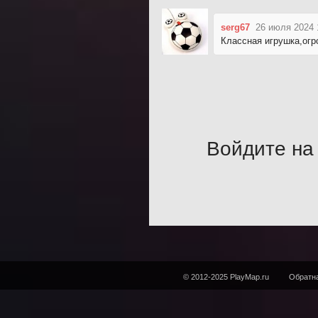
serg67
26 июля 2024 
Классная игрушка,огро
Войдите на 
© 2012-2025 PlayMap.ru
Обратна