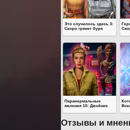
Это случилось здесь 3:
Гор
Скоро грянет буря
Сви
Паранормальные
Кот
явления 10: Двойник
Все
Отзывы и мнен