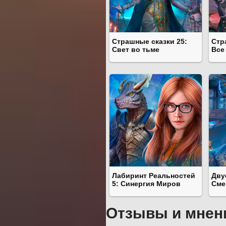
Страшные сказки 25:
Стр
Свет во тьме
Все
Лабиринт Реальностей
Дву
5: Синергия Миров
Сме
Отзывы и мнен