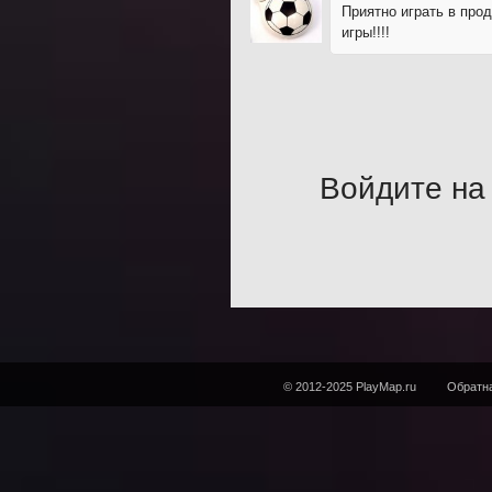
Приятно играть в про
игры!!!!
Войдите на 
© 2012-2025 PlayMap.ru
Обратна