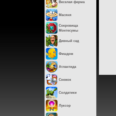
Веселая ферма
Масяня
Сокровища
Монтесумы
Дивный сад
Фишдом
Атлантида
Снежок
Солдатики
Луксор