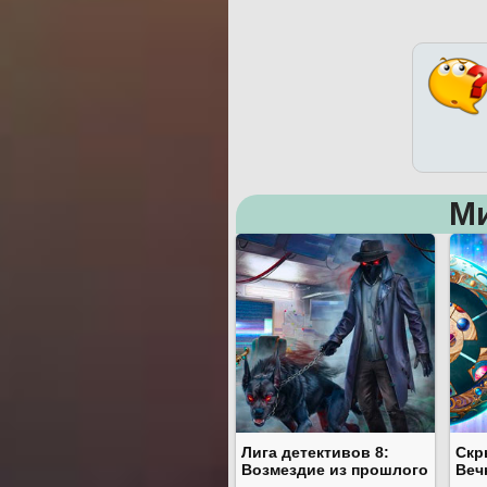
М
Лига детективов 8:
Скр
Возмездие из прошлого
Веч