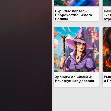
Скрытые порталы:
Наш
Пророчество Белого
17:
Солнца
отр
Хроники Альбиана 3:
Рыц
Исчезнувшая деревня
и П