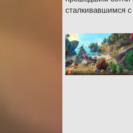
сталкивавшимся с