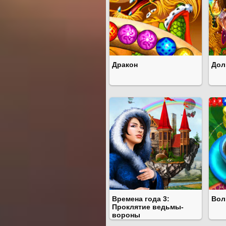
Дракон
Дол
Времена года 3:
Вол
Проклятие ведьмы-
вороны