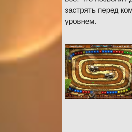
застрять перед ко
уровнем.