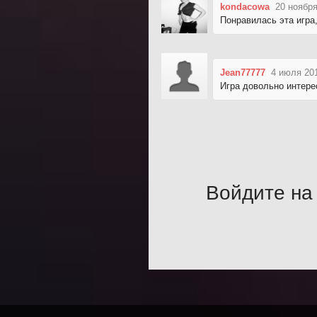
kondacowa
20 ноября
Понравилась эта игра
Jean77777
4 июля 20
Игра довольно интере
Войдите на 