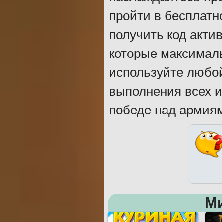
пройти в бесплатн
получить код акти
которые максималь
используйте любой
выполнения всех и
победе над армия
М