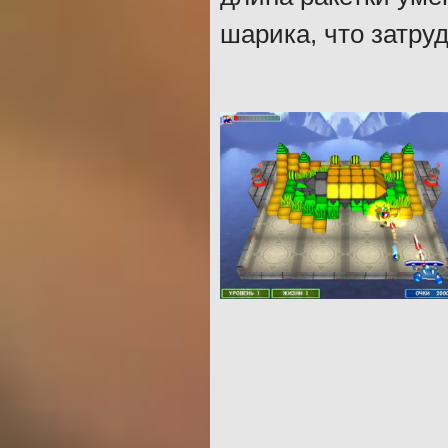
шарика, что затруд