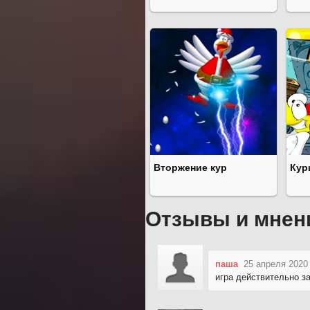
Вторжение кур
Кур
Отзывы и мнен
паша
25 апреля 2020
игра действительно з