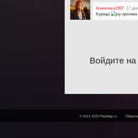
Анжелика1907
17 де
Курицы
кролик
Войдите на 
© 2012-2025 PlayMap.ru
Обратна