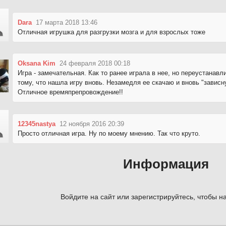
Dara
17 марта 2018 13:46
Отличная игрушка для разгрузки мозга и для взрослых тоже
Oksana Kim
24 февраля 2018 00:18
Игра - замечательная. Как то ранее играла в нее, но переустанавл
тому, что нашла игру вновь. Незамедля ее скачаю и вновь "зависну
Отличное времяпрепровождение!!
12345nastya
12 ноября 2016 20:39
Просто отличная игра. Ну по моему мнению. Так что круто.
Информация
Войдите на сайт или зарегистрируйтесь, чтобы на