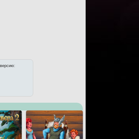
 версию: