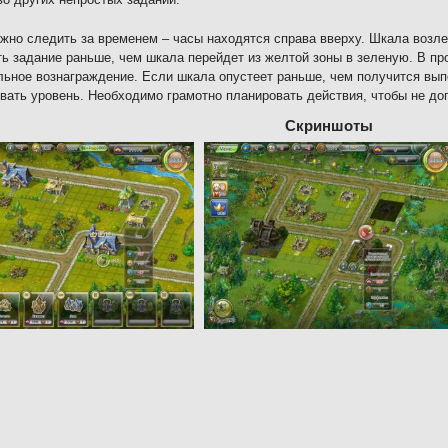
жно следить за временем – часы находятся справа вверху. Шкала возле
ь задание раньше, чем шкала перейдет из желтой зоны в зеленую. В пр
ьное вознаграждение. Если шкала опустеет раньше, чем получится вып
вать уровень. Необходимо грамотно планировать действия, чтобы не до
Скриншоты