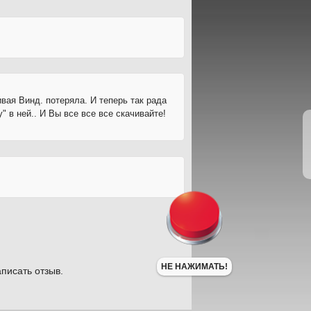
ивая Винд. потеряла. И теперь так рада
" в ней.. И Вы все все все скачивайте!
НЕ НАЖИМАТЬ!
писать отзыв.