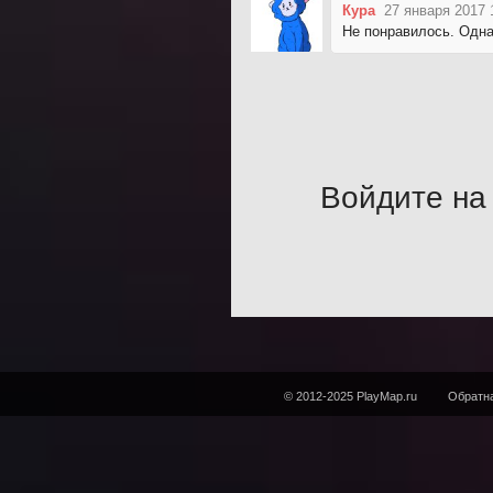
Кура
27 января 2017 
Не понравилось. Одна 
Войдите на 
© 2012-2025 PlayMap.ru
Обратна