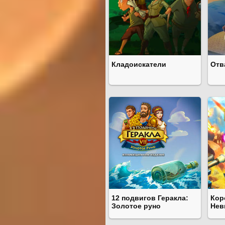
Кладоискатели
Отв
12 подвигов Геракла:
Кор
Золотое руно
Нев