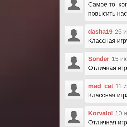
Самое то, ко
повысить на
dasha19
25 
Классная игр
Sonder
15 и
Отличная игр
mad_cat
11 
Классная игр
Korvalol
10 
Отличная игр