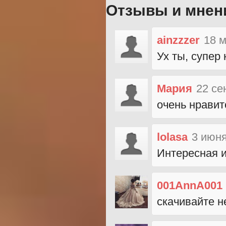
Отзывы и мнен
ainzzzer
18 м
Ух ты, супер
Мария
22 се
очень нравит
lolasa
3 июня
Интересная 
001AnnA001
скачивайте 