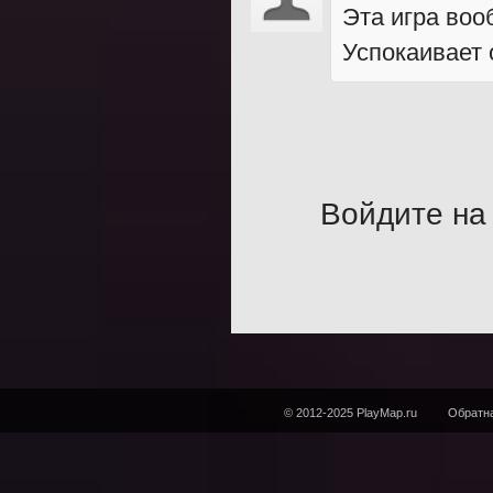
Эта игра воо
Успокаивает 
Войдите на 
© 2012-2025 PlayMap.ru
Обратна