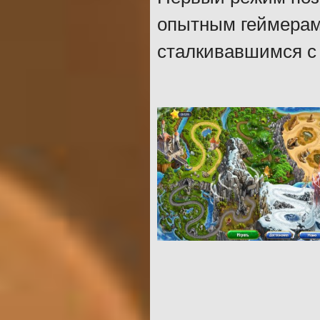
опытным геймерам,
сталкивавшимся с