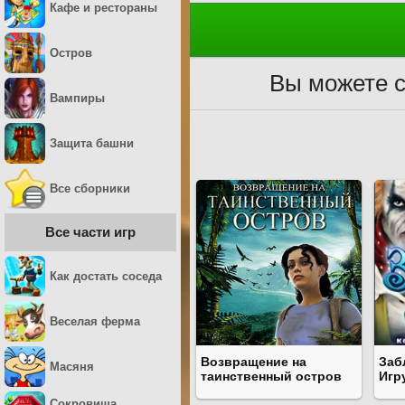
Кафе и рестораны
Остров
Вы можете с
Вампиры
Защита башни
Все сборники
Все части игр
Как достать соседа
Веселая ферма
Возвращение на
Заб
Масяня
таинственный остров
Игр
Сокровища