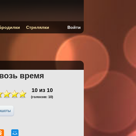
Бродилки
Стрелялки
Войти
квозь время
10
из
10
(голосов:
10
)
ншоты