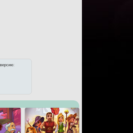
 версию: