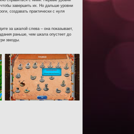
 чтобы завершить их. Но дальше уровни
оги, создавать практически с нуля
ите за шкалой слева – она показывает,
адания раньше, чем шкала опустеет до
три звезды.