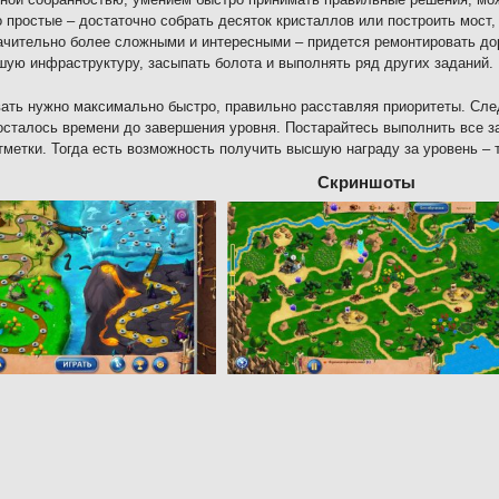
 простые – достаточно собрать десяток кристаллов или построить мост,
ачительно более сложными и интересными – придется ремонтировать дор
ую инфраструктуру, засыпать болота и выполнять ряд других заданий.
ать нужно максимально быстро, правильно расставляя приоритеты. След
осталось времени до завершения уровня. Постарайтесь выполнить все з
тметки. Тогда есть возможность получить высшую награду за уровень – 
Скриншоты