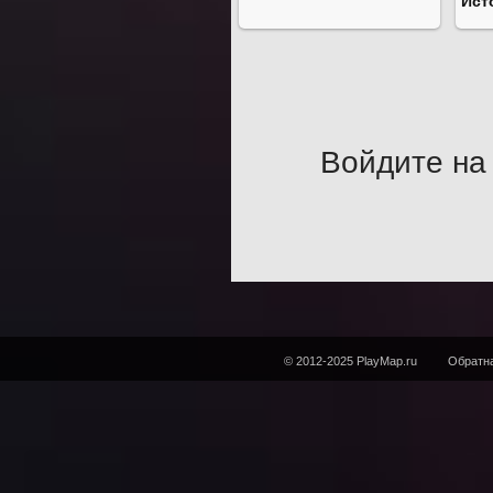
Ист
Войдите на 
© 2012-2025 PlayMap.ru
Обратна