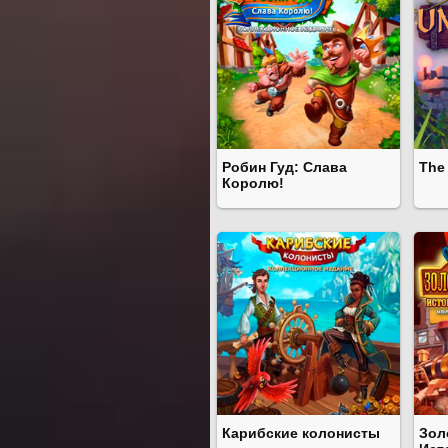
Робин Гуд: Слава
The
Королю!
Карибские колонисты
Зол