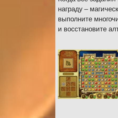
награду – магичес
выполните многочи
и восстановите ал