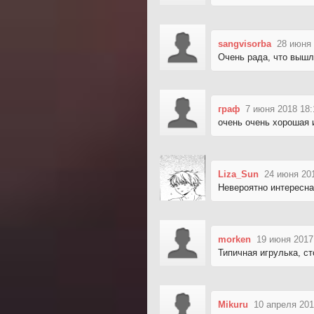
sangvisorba
28 июня 
Очень рада, что выш
граф
7 июня 2018 18:
очень очень хорошая и
Liza_Sun
24 июня 20
Невероятно интересна
morken
19 июня 2017
Типичная игрулька, ст
Mikuru
10 апреля 201