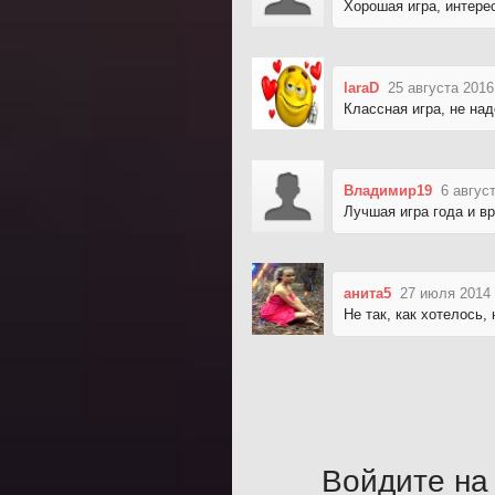
Хорошая игра, интере
laraD
25 августа 2016
Классная игра, не на
Владимир19
6 авгус
Лучшая игра года и вр
анита5
27 июля 2014 
Не так, как хотелось, 
Войдите на 