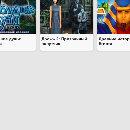
шие души:
Дрожь 2: Призрачный
Древние истор
а
попутчик
Египта