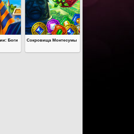
ии: Боги
Сокровища Монтесумы