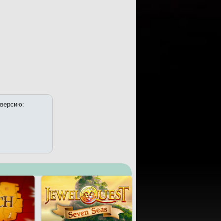
 версию: