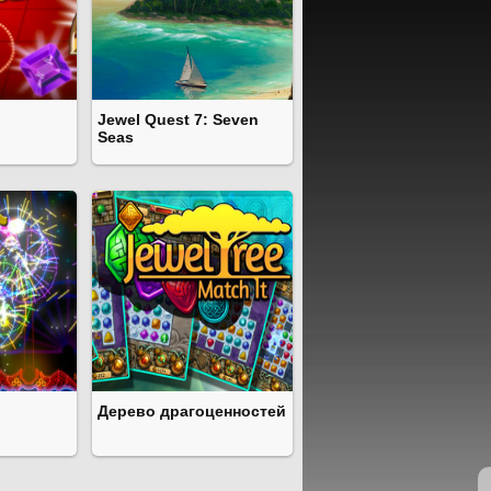
Jewel Quest 7: Seven
Seas
Дерево драгоценностей