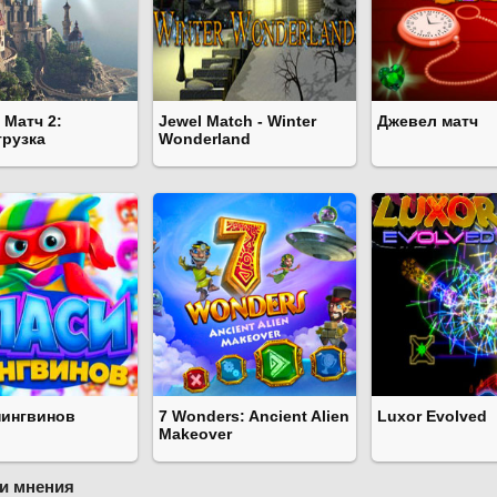
 Матч 2:
Jewel Match - Winter
Джевел матч
грузка
Wonderland
пингвинов
7 Wonders: Ancient Alien
Luxor Evolved
Makeover
и мнения