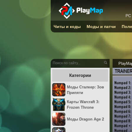
PC
Читы и коды
Моды и патчи
Поле
PlayMa
Категории
Моды Сталкер: Зов
Припяти
Карты Warcraft 3:
Frozen Throne
Моды Dragon Age 2