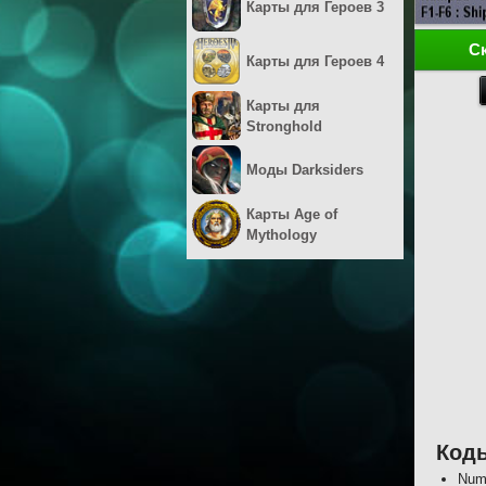
Карты для Героев 3
С
Карты для Героев 4
Карты для
Stronghold
Моды Darksiders
Карты Age of
Mythology
Коды
Num