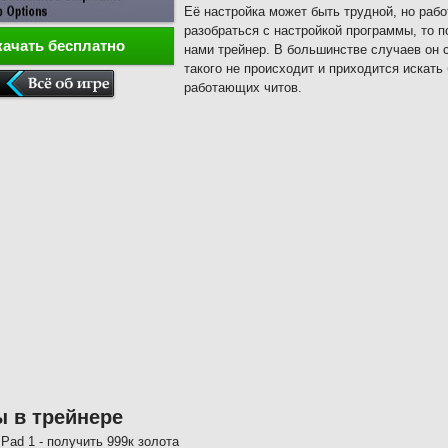
Её настройка может быть трудной, но рабо
разобраться с настройкой программы, то 
качать бесплатно
нами трейнер. В большинстве случаев он с
такого не происходит и приходится искат
работающих читов.
 в трейнере
Pad 1 - получить 999к золота