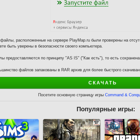
 файлы, расположенные на сервере PlayMap.ru были проверены на отсут
ете быть уверены в безопасности своего компьютера.
ы предоставляются по принципу "AS IS" ("Как есть"), то есть сохранен
ьшинство файлов запакованы в RAR архив для более быстрого скачиван
СКАЧАТЬ
Посетите основную страницу игры
Command & Conquer
Популярные игры: