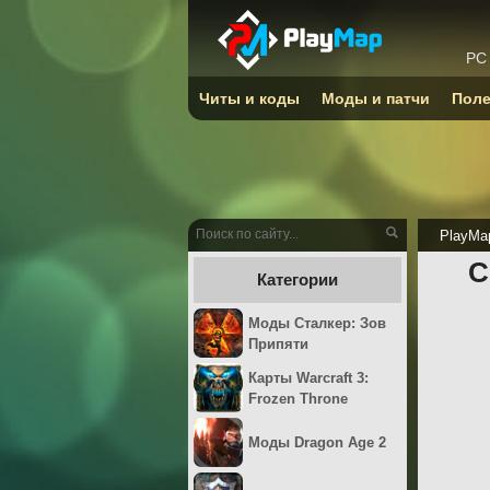
PC
Читы и коды
Моды и патчи
Поле
PlayMa
С
Категории
Моды Сталкер: Зов
Припяти
Карты Warcraft 3:
Frozen Throne
Моды Dragon Age 2