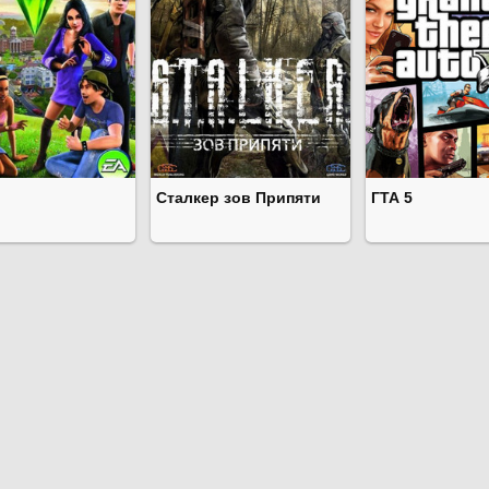
Сталкер зов Припяти
ГТА 5