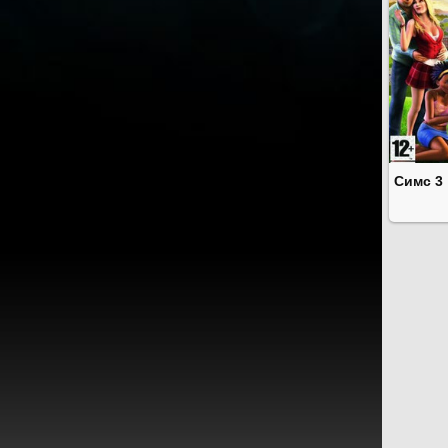
Симс 3