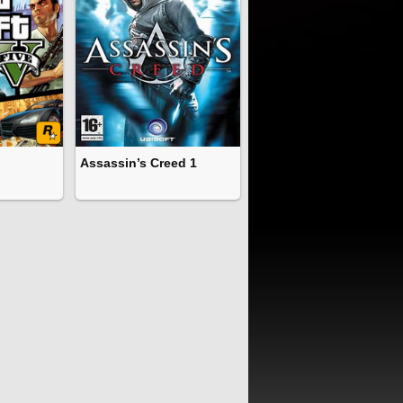
Assassin’s Creed 1