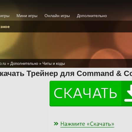
 игры
Мини игры
Онлайн игры
Дополнительно
зное
p.ru
»
Дополнительно
»
Читы и коды
качать Трейнер для Command & Con