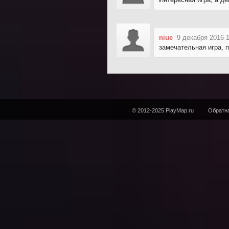
niue
9 декабря 2016 
замечательная игра,
© 2012-2025 PlayMap.ru
Обратна