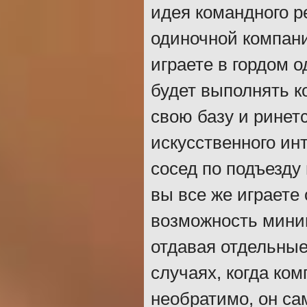
идея командного р
одиночной компани
играете в гордом 
будет выполнять к
свою базу и ринетс
искусственного ин
сосед по подъезду
вы все же играете
возможность мини
отдавая отдельные 
случаях, когда ко
необратимо, он са