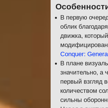
Особенност
В первую очере
облик благодар
движка, который
модифицирован
Conquer: Genera
В плане визуал
значительно, а 
первый взгляд в
количеством сол
сильны оборонн