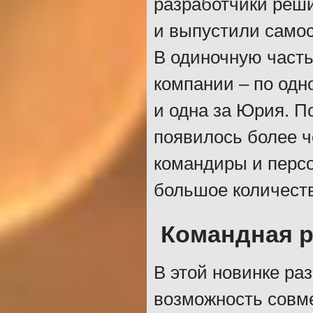
разработчики реш
и выпустили самос
В одиночную част
компании – по одн
и одна за Юрия. П
появилось более ч
командиры и перс
большое количеств
Командная р
В этой новинке ра
возможность совме