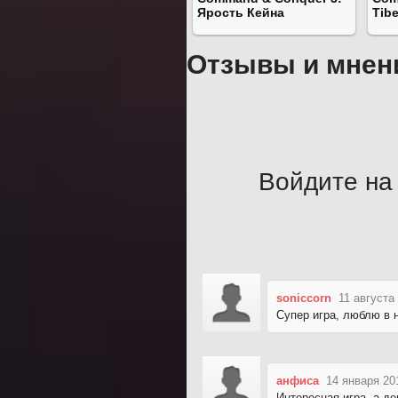
Ярость Кейна
Tib
Отзывы и мнен
Войдите на 
soniccorn
11 августа
Супер игра, люблю в н
анфиса
14 января 20
Интересная игра, а д