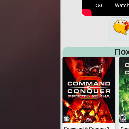
Пох
Command & Conquer 3:
Com