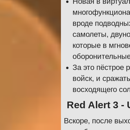
Новая в виртуа
многофункционал
вроде подводны
самолеты, двуно
которые в мгнов
оборонительные
За это пёстрое
войск, и сражат
восходящего сол
Red Alert 3 -
Вскоре, после вых