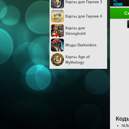
Карты для Героев 3
С
Карты для Героев 4
Карты для
Stronghold
Моды Darksiders
Карты Age of
Mythology
Коды
NUM