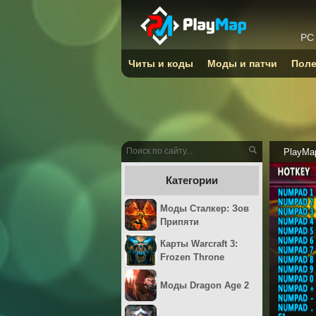
PC
Читы и коды
Моды и патчи
Поле
PlayMa
Категории
Моды Сталкер: Зов
Припяти
Карты Warcraft 3:
Frozen Throne
Моды Dragon Age 2