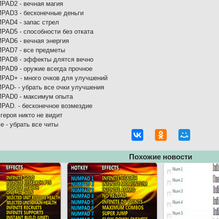
PAD2 - вечная магия
PAD3 - бесконечные деньги
PAD4 - запас стрел
PAD5 - способности без отката
PAD6 - вечная энергия
PAD7 - все предметы
PAD8 - эффекты длятся вечно
PAD9 - оружие всегда прочное
PAD+ - много очков для улучшений
PAD- - убрать все очки улучшения
PAD0 - максимум опыта
PAD. - бесконечное возмездие
 героя никто не видит
e - убрать все читы
Похожие новости