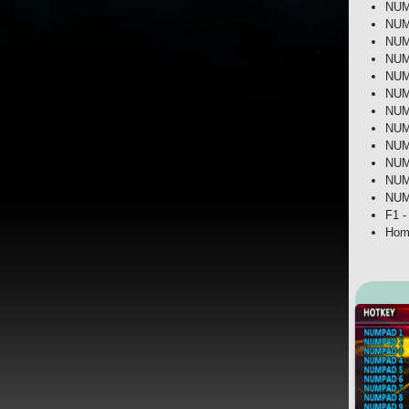
NUM
NUM
NUM
NUM
NUM
NUM
NUM
NUM
NUM
NUM
NUM
NUM
F1 -
Hom