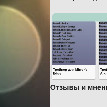
Трейнер для Mirror's
Тре
Edge
Ark
Отзывы и мнен