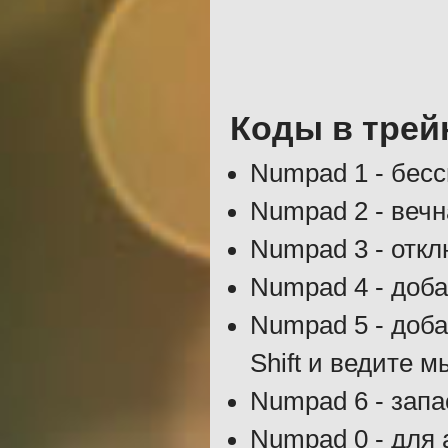
Коды в трей
Numpad 1 - бесс
Numpad 2 - вечн
Numpad 3 - откл
Numpad 4 - доба
Numpad 5 - доба
Shift и ведите 
Numpad 6 - запа
Numpad 0 - для