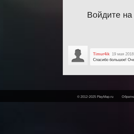
Войдите на 
Timur4ik
19 мая 2018
Спасибо большое! Оч
© 2012-2025 PlayMap.ru
Обратна