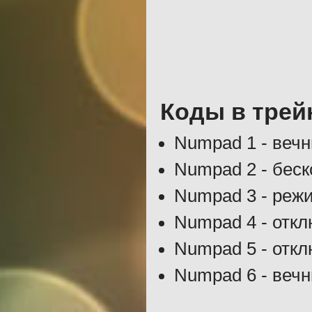
Коды в трей
Numpad 1 - веч
Numpad 2 - бес
Numpad 3 - реж
Numpad 4 - отк
Numpad 5 - откл
Numpad 6 - вечн