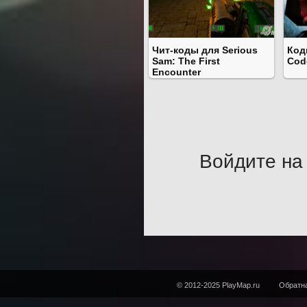
Чит-коды для Serious
Код
Sam: The First
Cod
Encounter
Войдите на 
© 2012-2025 PlayMap.ru
Обратна