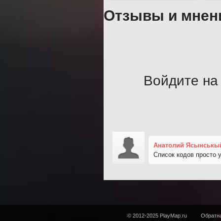
Отзывы и мнен
Войдите на 
Анатолий Ясынськы
Список кодов просто 
© 2012-2025 PlayMap.ru
Обратна