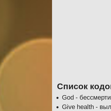
Список кодо
God - бессмерт
Give health - вы