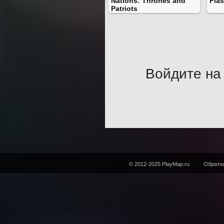
Nations: Thrones and
Flas
Patriots
Войдите на 
© 2012-2025 PlayMap.ru
Обратна