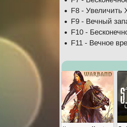
F8 - Увеличить 
F9 - Вечный зап
F10 - Бесконечн
F11 - Вечное вр