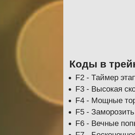
Коды в трей
F2 - Таймер эта
F3 - Высокая ск
F4 - Мощные то
F5 - Заморозить
F6 - Вечные поп
F7 - Бесконечно