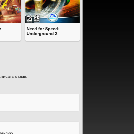
n
Need for Speed:
Underground 2
писать отзыв.
омендую