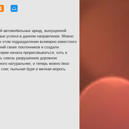
ий автомобильных аркад, выпущенной
нные успехи в данном направлении. Можно
 в этом подразделении всемирно известного
ний своих поклонников и создали
серии начала прорисовываться, хоть и
ть сквозь разрушенное дорожное
ного натуральнее, и теперь можно безо
 снег, пыльная буря и мелкая морось.