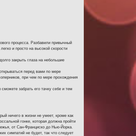
рового процесса. Разбавили привычный
легко и просто на высокой скорости
долго закрыть глаза на небольшие
 открываться перед вами по мере
соперников, при чем по мере прохождения
сможете забрать его тачку себе и тем
ый ничего в жизни не умеет, кроме как
лоссальной гонке, которая должна пройти
режья, от Сан-Франциско до Нью-Йорка.
их симпатий не будет, так что следует