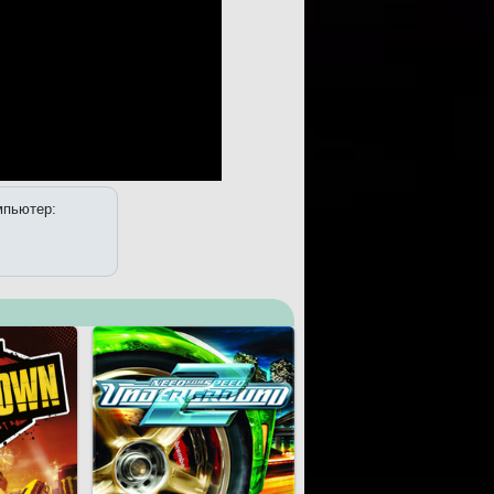
мпьютер: