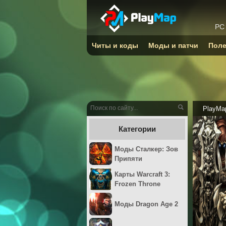
PC
Читы и коды
Моды и патчи
Поле
PlayMa
Категории
Моды Сталкер: Зов
Припяти
Карты Warcraft 3:
Frozen Throne
Моды Dragon Age 2