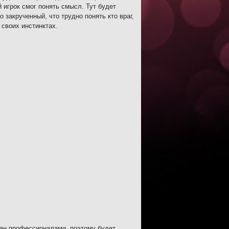
 игрок смог понять смысл. Тут будет
 закрученный, что трудно понять кто враг,
 своих инстинктах.
лан профессионалами, поэтому будет