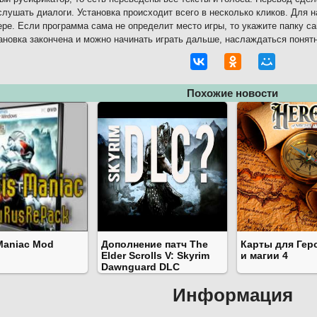
слушать диалоги. Установка происходит всего в несколько кликов. Для н
ре. Если программа сама не определит место игры, то укажите папку са
ановка закончена и можно начинать играть дальше, наслаждаться понят
Похожие новости
Maniac Mod
Дополнение патч The
Карты для Гер
Elder Scrolls V: Skyrim
и магии 4
Dawnguard DLC
Информация