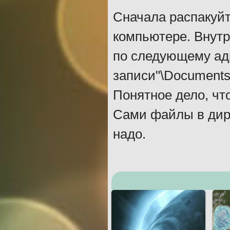
Сначала распакуйт
компьютере. Внутр
по следующему адр
записи"\Documents\P
Понятное дело, чт
Сами файлы в дир
надо.