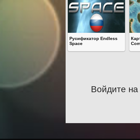
Русификатор Endless
Кар
Space
Com
Войдите на 