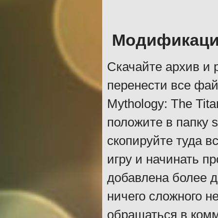
Модификация
Скачайте архив и 
перенести все фай
Mythology: The Tit
положите в папку s
скопируйте туда в
игру и начинать п
добавлена более д
ничего сложного н
обращаться в ком