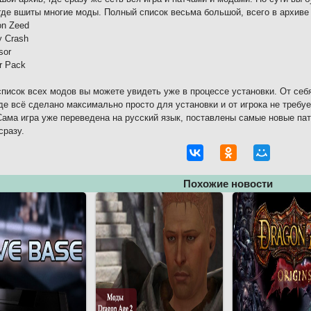
где вшиты многие моды. Полный список весьма большой, всего в архиве 
n Zeed
 Crash
sor
r Pack
писок всех модов вы можете увидеть уже в процессе установки. От себя
где всё сделано максимально просто для установки и от игрока не треб
ама игра уже переведена на русский язык, поставлены самые новые пат
сразу.
Похожие новости