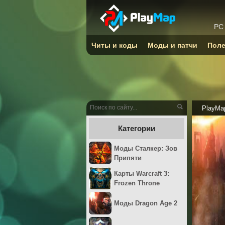
PC
Читы и коды
Моды и патчи
Поле
PlayMa
Категории
Моды Сталкер: Зов
Припяти
Карты Warcraft 3:
Frozen Throne
Моды Dragon Age 2