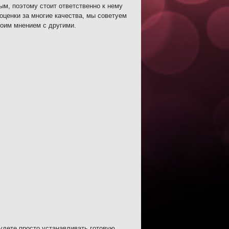
ым, поэтому стоит ответственно к нему
оценки за многие качества, мы советуем
воим мнением с другими.
будете просто устанавливать готовую