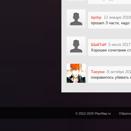
tipitip
12 января 2018
прошел 3 части, надо
ШайТаН
5 июля 2017
Хорошее сочетание ст
Такуми
8 октября 201
понравилось убивать 
© 2012-2025 PlayMap.ru
Обратна