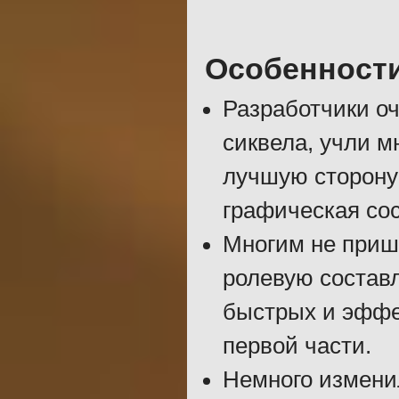
Особенност
Разработчики о
сиквела, учли м
лучшую сторону
графическая со
Многим не пришл
ролевую состав
быстрых и эффек
первой части.
Немного измени