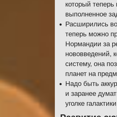
который теперь 
выполненное за
Расширились во
теперь можно пр
Нормандии за р
нововведений, 
систему, она по
планет на пред
Надо быть аккур
и заранее думат
уголке галактик