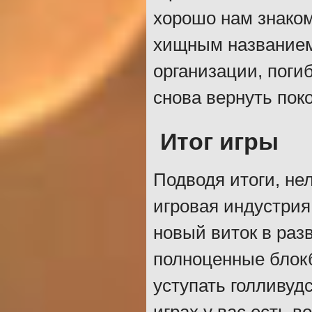
хорошо нам знаком
хищным названием
организации, поги
снова вернуть пок
Итог игры
Подводя итоги, не
игровая индустрия
новый виток в раз
полноценные блокб
уступать голливуд