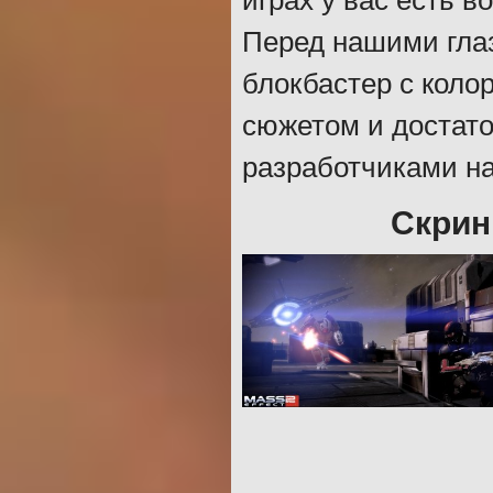
играх у вас есть 
Перед нашими гла
блокбастер с кол
сюжетом и достат
разработчиками н
Скрин