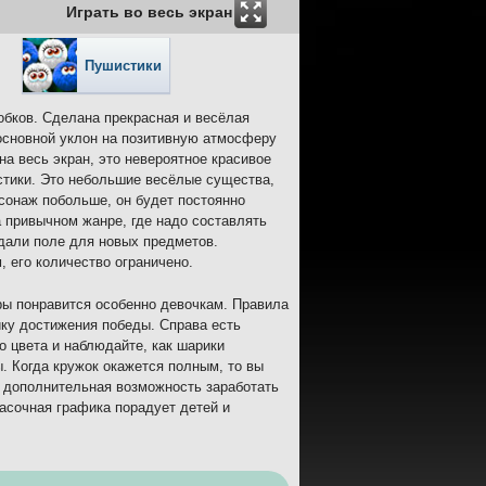
Играть во весь экран
Пушистики
обков. Сделана прекрасная и весёлая
основной уклон на позитивную атмосферу
на весь экран, это невероятное красивое
стики. Это небольшие весёлые существа,
сонаж побольше, он будет постоянно
 привычном жанре, где надо составлять
дали поле для новых предметов.
 его количество ограничено.
ры понравится особенно девочкам. Правила
ику достижения победы. Справа есть
о цвета и наблюдайте, как шарики
. Когда кружок окажется полным, то вы
т дополнительная возможность заработать
асочная графика порадует детей и