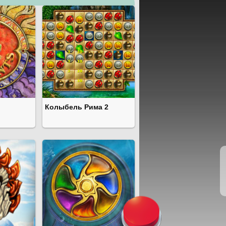
Колыбель Рима 2