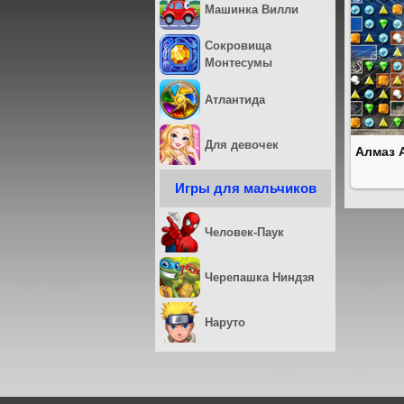
Машинка Вилли
Сокровища
Монтесумы
Атлантида
Для девочек
Алмаз 
Игры для мальчиков
Человек-Паук
Черепашка Ниндзя
Наруто