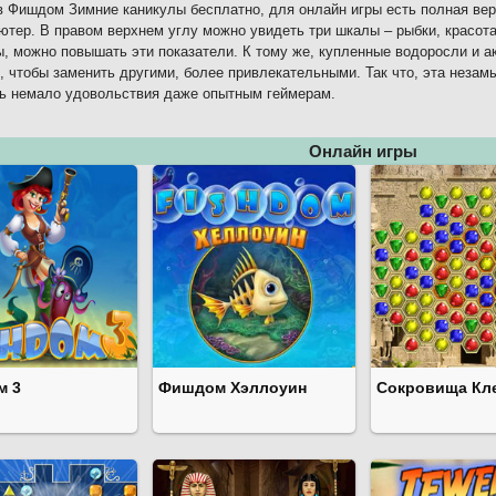
в Фишдом Зимние каникулы бесплатно, для онлайн игры есть полная вер
ютер. В правом верхнем углу можно увидеть три шкалы – рыбки, красот
, можно повышать эти показатели. К тому же, купленные водоросли и а
, чтобы заменить другими, более привлекательными. Так что, эта незам
ь немало удовольствия даже опытным геймерам.
Онлайн игры
м 3
Фишдом Хэллоуин
Сокровища Кл