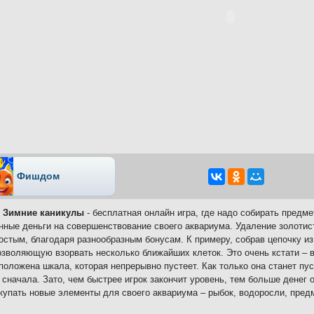
Фишдом
Зимние каникулы
- бесплатная онлайн игра, где надо собирать предмет
нные деньги на совершенствование своего аквариума. Удаление золотис
остым, благодаря разнообразным бонусам. К примеру, собрав цепочку из
озволяющую взорвать несколько ближайших клеток. Это очень кстати – в
положена шкала, которая непрерывно пустеет. Как только она станет пус
 сначала. Зато, чем быстрее игрок закончит уровень, тем больше денег о
купать новые элементы для своего аквариума – рыбок, водоросли, пред