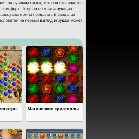
сия на русском языке, которая скачивается
а, комфорт. Покупая соответствующие
ксессуары можно продавать (правда, за
ысловатая на первый взгляд игрушка может
еопатры
Магические кристаллы