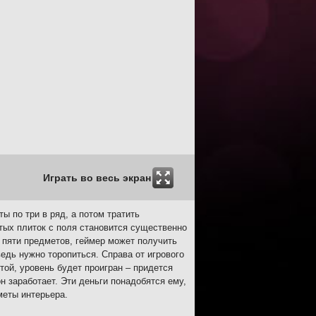
Играть во весь экран
ы по три в ряд, а потом тратить
тых плиток с поля становится существенно
 пяти предметов, геймер может получить
едь нужно торопиться. Справа от игрового
той, уровень будет проигран – придется
н заработает. Эти деньги понадобятся ему,
меты интерьера.