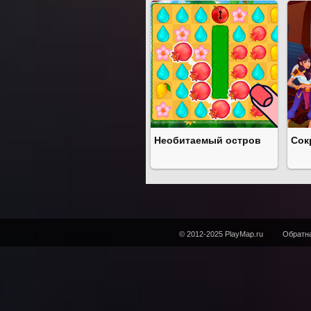
Необитаемый остров
Сок
© 2012-2025 PlayMap.ru
Обратна