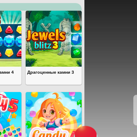
амни 4
Драгоценные камни 3