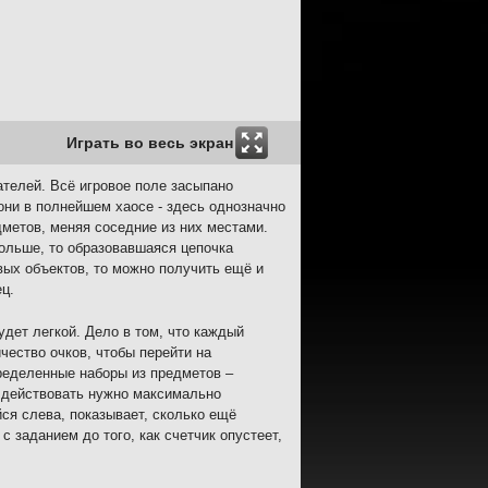
Играть во весь экран
ателей. Всё игровое поле засыпано
ни в полнейшем хаосе - здесь однозначно
дметов, меняя соседние из них местами.
больше, то образовавшаяся цепочка
вых объектов, то можно получить ещё и
ц.
удет легкой. Дело в том, что каждый
чество очков, чтобы перейти на
ределенные наборы из предметов –
м действовать нужно максимально
йся слева, показывает, сколько ещё
с заданием до того, как счетчик опустеет,