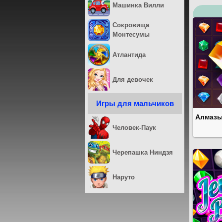
Машинка Вилли
Сокровища
Монтесумы
Атлантида
Для девочек
Игры для мальчиков
Алмаз
Человек-Паук
Черепашка Ниндзя
Наруто