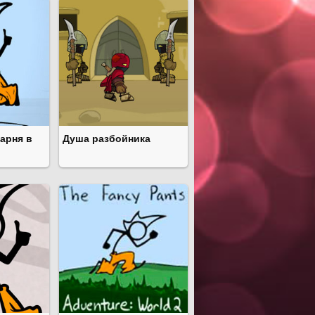
арня в
Душа разбойника