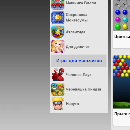
Машинка Вилли
Сокровища
Монтесумы
Атлантида
Цветны
Для девочек
Игры для мальчиков
Человек-Паук
Черепашка Ниндзя
Наруто
Прыгаю