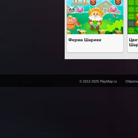
Ферма Шарики
Цве
Шар
© 2012-2025 PlayMap.ru
Обратна