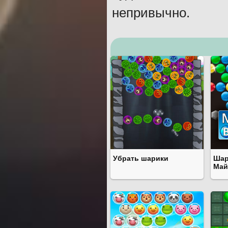
непривычно.
Убрать шарики
Шар
Май