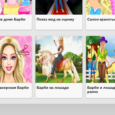
 в доме Барби
Показ мод на оценку
Салон красоты
ахерская Барби
Барби на лошади
Барби и лошад
ранчо