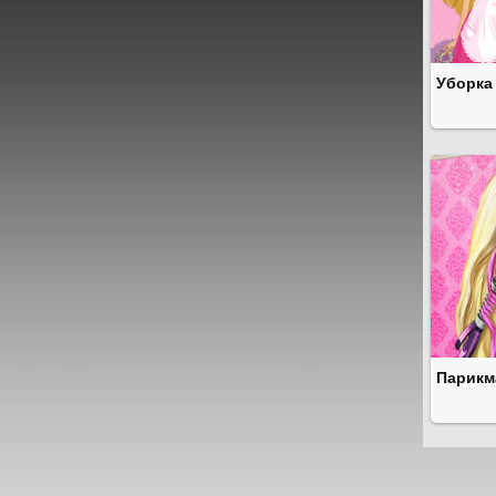
Уборка
Парикм