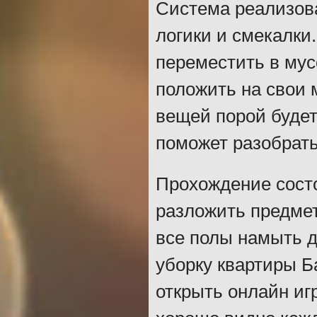
Система реализова
логики и смекалки
переместить в мус
положить на свои 
вещей порой будет
поможет разобрат
Прохождение состо
разложить предмет
все полы намыть д
уборку квартиры Б
открыть онлайн иг