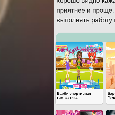
хорошо видно кажд
приятнее и проще.
выполнять работу 
Барби спортивная
Бар
гимнастика
Гол