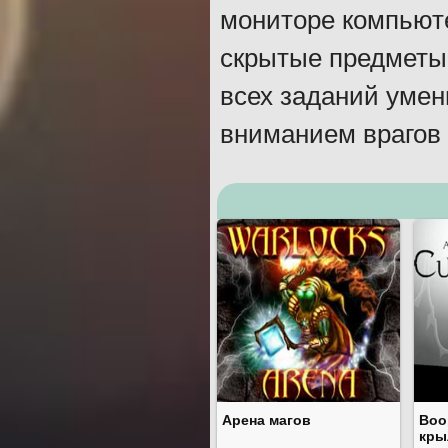
мониторе компьют
скрытые предметы 
всех заданий умен
вниманием врагов 
Арена магов
Воо
кры