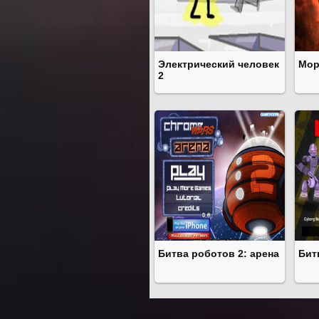
Электрический человек
Мор
2
Битва роботов 2: арена
Бит