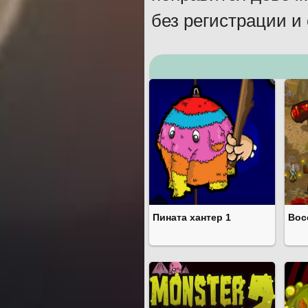
без регистрации и
Пината хантер 1
Вос