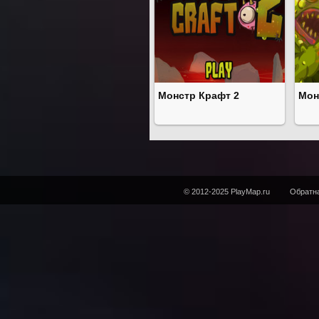
Монстр Крафт 2
Мон
© 2012-2025 PlayMap.ru
Обратна